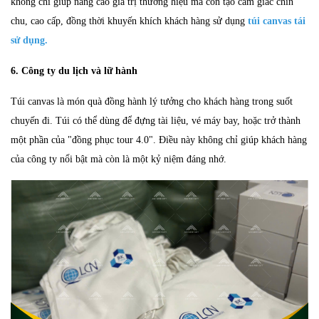
không chỉ giúp nâng cao giá trị thương hiệu mà còn tạo cảm giác chỉn
chu, cao cấp, đồng thời khuyến khích khách hàng sử dụng
túi canvas tái
sử dụng.
6. Công ty du lịch và lữ hành
Túi canvas là món quà đồng hành lý tưởng cho khách hàng trong suốt
chuyến đi. Túi có thể dùng để đựng tài liệu, vé máy bay, hoặc trở thành
một phần của "đồng phục tour 4.0". Điều này không chỉ giúp khách hàng
của công ty nổi bật mà còn là một kỷ niệm đáng nhớ.