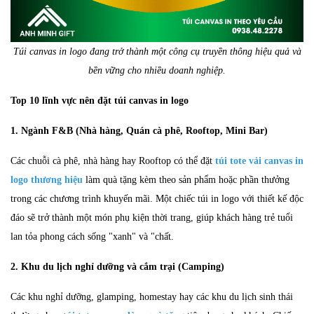
Túi canvas in logo đang trở thành một công cụ truyền thông hiệu quả và
bền vững cho nhiều doanh nghiệp.
Top 10 lĩnh vực nên đặt túi canvas in logo
1. Ngành F&B (Nhà hàng, Quán cà phê, Rooftop, Mini Bar)
Các chuỗi cà phê, nhà hàng hay Rooftop có thể đặt
túi tote vải canvas in
logo thương hiệu
làm quà tặng kèm theo sản phẩm hoặc phần thưởng
trong các chương trình khuyến mãi. Một chiếc túi in logo với thiết kế độc
đáo sẽ trở thành một món phụ kiện thời trang, giúp khách hàng trẻ tuổi
lan tỏa phong cách sống "xanh" và "chất.
2. Khu du lịch nghỉ dưỡng và cắm trại (Camping)
Các khu nghỉ dưỡng, glamping, homestay hay các khu du lịch sinh thái