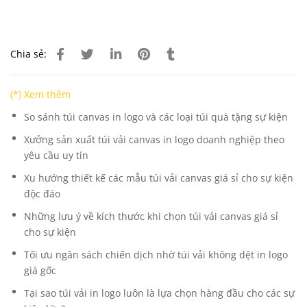
Chia sẻ:
(*) Xem thêm
So sánh túi canvas in logo và các loại túi quà tặng sự kiện
Xưởng sản xuất túi vải canvas in logo doanh nghiệp theo
yêu cầu uy tín
Xu hướng thiết kế các mẫu túi vải canvas giá sỉ cho sự kiện
độc đáo
Những lưu ý về kích thước khi chọn túi vải canvas giá sỉ
cho sự kiện
Tối ưu ngân sách chiến dịch nhờ túi vải không dệt in logo
giá gốc
Tại sao túi vải in logo luôn là lựa chọn hàng đầu cho các sự