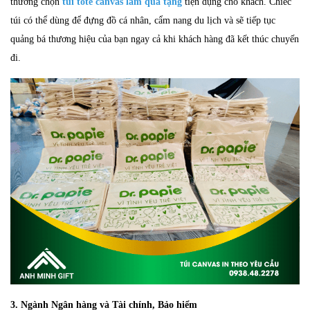
thường chọn
túi tote canvas
làm quà tặng
tiện dụng cho khách. Chiếc
túi có thể dùng để đựng đồ cá nhân, cẩm nang du lịch và sẽ tiếp tục
quảng bá thương hiệu của bạn ngay cả khi khách hàng đã kết thúc chuyến
đi.
3. Ngành Ngân hàng và Tài chính, Bảo hiểm