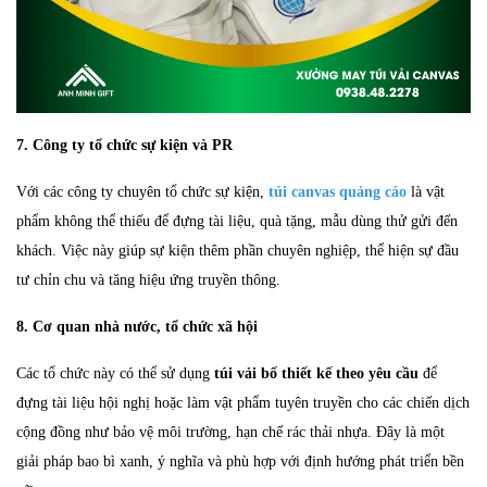
7. Công ty tổ chức sự kiện và PR
Với các công ty chuyên tổ chức sự kiện,
túi canvas quảng cáo
là vật
phẩm không thể thiếu để đựng tài liệu, quà tặng, mẫu dùng thử gửi đến
khách. Việc này giúp sự kiện thêm phần chuyên nghiệp, thể hiện sự đầu
tư chỉn chu và tăng hiệu ứng truyền thông.
8. Cơ quan nhà nước, tổ chức xã hội
Các tổ chức này có thể sử dụng
túi vải bố thiết kế theo yêu cầu
để
đựng tài liệu hội nghị hoặc làm vật phẩm tuyên truyền cho các chiến dịch
cộng đồng như bảo vệ môi trường, hạn chế rác thải nhựa. Đây là một
giải pháp bao bì xanh, ý nghĩa và phù hợp với định hướng phát triển bền