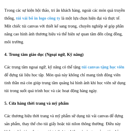
Trong các sự kiện hội thảo, tri ân khách hàng, ngoài các món quà truyền
thống,
túi vải bố in logo công ty
là một lựa chọn hiện đại và thực tế.
Một chiếc túi canvas với thiết kế sang trọng, chuyên nghiệp sẽ góp phần
nâng cao hình ảnh thương hiệu và thể hiện sự quan tâm đến cộng đồng,
môi trường.
4. Trung tâm giáo dục (Ngoại ngữ, Kỹ năng)
Các trung tâm ngoại ngữ, kỹ năng có thể tặng
túi canvas tặng
học viên
để đựng tài liệu học tập. Món quà này không chỉ mang tính động viên
tinh thần mà còn giúp trung tâm quảng bá hình ảnh khi học viên sử dụng
túi trong suốt quá trình học và các hoạt động hàng ngày.
5. Cửa hàng thời trang và mỹ phẩm
Các thương hiệu thời trang và mỹ phẩm sử dụng túi vải canvas để đựng
sản phẩm, thay thế cho túi giấy hoặc túi nilon thông thường. Điều này