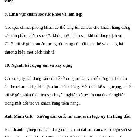
vững.
9. Lĩnh vực chăm sóc sức khỏe và làm đẹp
Các spa, clinic, phòng khám có thể tặng túi canvas cho khách hàng đựng
các sản phẩm chăm sóc sức khỏe, mỹ phẩm sau khi sử dụng dịch vụ.
Chiếc túi sẽ giúp tạo ấn tượng tốt, củng cố mối quan hệ và quảng bá
thương hiệu một cách tinh tế.
10. Ngành bất động sản và xây dựng
Các công ty bất động sản có thể sử dụng túi canvas để đựng tài liệu dự
án, brochure khi giới thiệu cho khách hàng. Với thiết kế sang trọng, chiếc
túi sẽ góp phần thể hiện sự chuyên nghiệp và uy tín của doanh nghiệp
trong mắt đối tác và khách hàng tiềm năng.
Anh Minh Gift - Xưởng sản xuất túi canvas in logo uy tín hàng đầu
Nếu doanh nghiệp của bạn đang có nhu cầu đặt
túi canvas in logo
với số