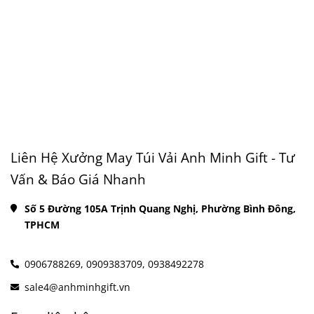
Liên Hệ Xưởng May Túi Vải Anh Minh Gift - Tư
Vấn & Báo Giá Nhanh
Số 5 Đường 105A Trịnh Quang Nghị, Phường Bình Đông, 
TPHCM
0906788269,
0909383709,
0938492278
sale4@anhminhgift.vn