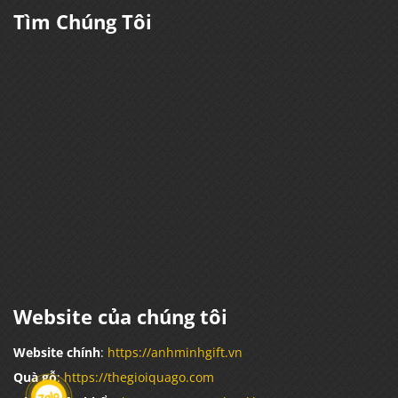
Tìm Chúng Tôi
Website của chúng tôi
Website chính
:
https://anhminhgift.vn
Quà gỗ
:
https://thegioiquago.com