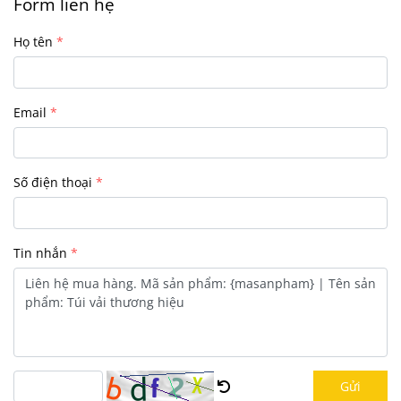
Form liên hệ
Họ tên
Email
Số điện thoại
Tin nhắn
Gửi